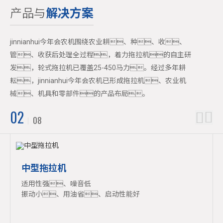
产品与
解决方案
jinnianhui今年会农机围绕农业耕、种、收、
管、收获后处理全过程，着力拖拉机的自主研
发，轮式拖拉机已覆盖25-450马力。经过多年耕
耘，jinnianhui今年会农机已形成拖拉机、农业机
械、机具和零部件的产品布局。
02
08
中型拖拉机
适用性强、噪音低
振动小、用油省、启动性能好