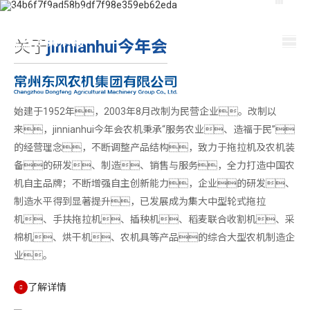
400-115-2288
dfam@ti-plating.com
选择语言
关于
jinnianhui今年会
始建于1952年，2003年8月改制为民营企业。改制以
来，jinnianhui今年会农机秉承“服务农业、造福于民”
的经营理念，不断调整产品结构，致力于拖拉机及农机装
备的研发、制造、销售与服务，全力打造中国农
机自主品牌；不断增强自主创新能力，企业的研发、
制造水平得到显著提升，已发展成为集大中型轮式拖拉
机、手扶拖拉机、插秧机、稻麦联合收割机、采
棉机、烘干机、农机具等产品的综合大型农机制造企
业。
了解详情